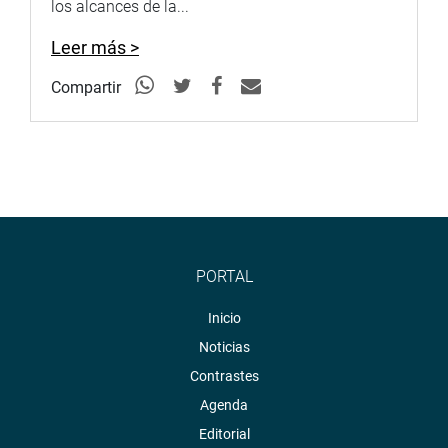
los alcances de la...
Leer más >
Compartir
PORTAL
Inicio
Noticias
Contrastes
Agenda
Editorial