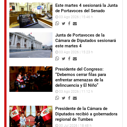
Este martes 4 sesionará la Junta
de Portavoces del Senado
03 Ago 2026 | 15:46 h
Junta de Portavoces de la
Cámara de Diputados sesionará
este martes 4
03 Ago 2026 | 15:23 h
Presidente del Congreso:
“Debemos cerrar filas para
enfrentar amenazas de la
delincuencia y El Niño”
03 Ago 2026 | 11:12 h
Presidente de la Cámara de
Diputados recibió a gobernadora
regional de Tumbes
30 Jul 2026 | 18:48 h