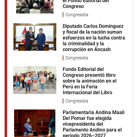
el Fondo Editorial del
Congreso
Congresista
Diputado Carlos Domínguez
y fiscal de la nación suman
esfuerzos en la lucha contra
la criminalidad y la
corrupción en Áncash
Congresista
Fondo Editorial del
Congreso presentó libro
sobre la animación en el
Perú en la Feria
Internacional del Libro
Congresista
Parlamentaria Andina Maali
Del Pomar fue elegida
vicepresidenta del
Parlamento Andino para el
período 2026–2027