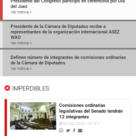
Presidente del Congreso participó en ceremonia por Día
del Juez
Ver noticia >
Presidente de la Cámara de Diputados recibe a
representantes de la organización internacional ASEZ
WAO
Ver noticia >
Definen número de integrantes de comisiones ordinarias
de la Cámara de Diputados
Ver noticia >
IMPERDIBLES
Comisiones ordinarias
legislativas del Senado tendrán
12 integrantes
04 Ago 2026 | 10:14 h