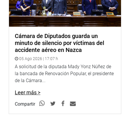
Cámara de Diputados guarda un
minuto de silencio por víctimas del
accidente aéreo en Nazca
05 Ago 2026 | 17:07 h
A solicitud de la diputada Mady Yonz Núñez de
la bancada de Renovación Popular, el presidente
de la Cámara...
Leer más >
Compartir