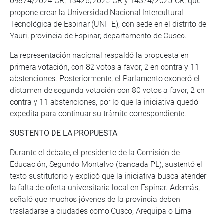
09874/2024-CR, 13426/2025-CR y 14374/2025-CR, que
propone crear la Universidad Nacional Intercultural
Tecnológica de Espinar (UNITE), con sede en el distrito de
Yauri, provincia de Espinar, departamento de Cusco.
La representación nacional respaldó la propuesta en
primera votación, con 82 votos a favor, 2 en contra y 11
abstenciones. Posteriormente, el Parlamento exoneró el
dictamen de segunda votación con 80 votos a favor, 2 en
contra y 11 abstenciones, por lo que la iniciativa quedó
expedita para continuar su trámite correspondiente.
SUSTENTO DE LA PROPUESTA
Durante el debate, el presidente de la Comisión de
Educación, Segundo Montalvo (bancada PL), sustentó el
texto sustitutorio y explicó que la iniciativa busca atender
la falta de oferta universitaria local en Espinar. Además,
señaló que muchos jóvenes de la provincia deben
trasladarse a ciudades como Cusco, Arequipa o Lima