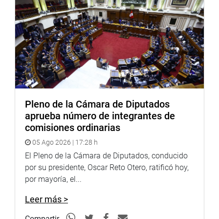
OFICINA DE COMUNICACIONES E IMAGEN
INSTITUCIONAL
Pleno de la Cámara de Diputados
aprueba número de integrantes de
comisiones ordinarias
05 Ago 2026 | 17:28 h
El Pleno de la Cámara de Diputados, conducido
por su presidente, Oscar Reto Otero, ratificó hoy,
por mayoría, el...
Leer más >
Compartir