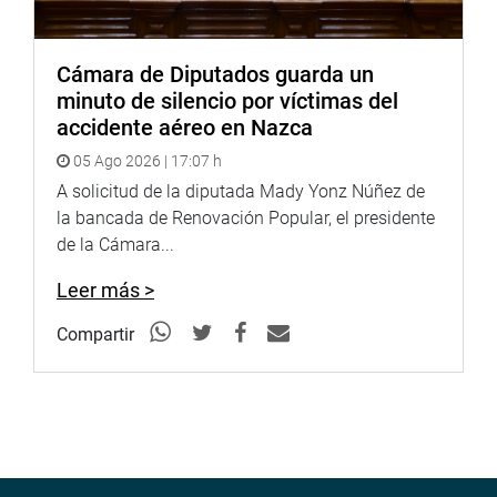
Cámara de Diputados guarda un
minuto de silencio por víctimas del
accidente aéreo en Nazca
05 Ago 2026 | 17:07 h
A solicitud de la diputada Mady Yonz Núñez de
la bancada de Renovación Popular, el presidente
de la Cámara...
Leer más >
Compartir