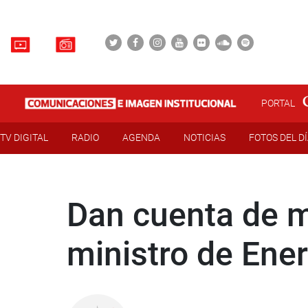
PORTAL
TV DIGITAL
RADIO
AGENDA
NOTICIAS
FOTOS DEL D
Dan cuenta de m
ministro de Ene