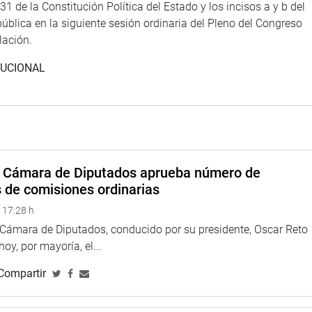
1 de la Constitución Política del Estado y los incisos a y b del
ública en la siguiente sesión ordinaria del Pleno del Congreso
lación.
TUCIONAL
a Cámara de Diputados aprueba número de
s de comisiones ordinarias
 17:28 h
a Cámara de Diputados, conducido por su presidente, Oscar Reto
 hoy, por mayoría, el...
Compartir