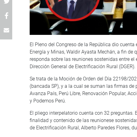
El Pleno del Congreso de la República dio cuenta 
Energía y Minas, Waldir Ayasta Mechán, a fin de q
responda sobre las reuniones sostenidas entre el 
Dirección General de Electrificación Rural (DGER).
Se trata de la Moción de Orden del Día 22198/202
(bancada SP), y a la cual se suman las firmas de 
Avanza País, Perú Libre, Renovación Popular, Ac
y Podemos Perú.
El pliego interpelatorio cuenta con 32 preguntas. 
finalidad y contenido de las reunionese sostenidas
de Electrificación Rural, Alberto Paredes Flores, 