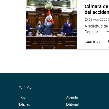
Cámara de 
del accide
05 Ago 2026 |
A solicitud d
Popular, el pr
Leer más >
PORTAL
Inicio
Agenda
Noticias
Editorial