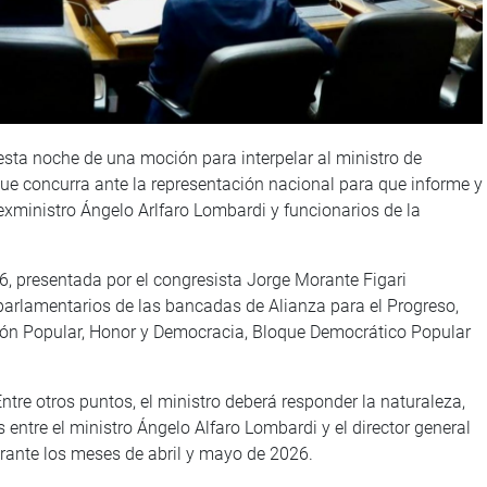
esta noche de una moción para interpelar al ministro de
ue concurra ante la representación nacional para que informe y
exministro Ángelo Arlfaro Lombardi y funcionarios de la
6, presentada por el congresista Jorge Morante Figari
parlamentarios de las bancadas de Alianza para el Progreso,
ción Popular, Honor y Democracia, Bloque Democrático Popular
Entre otros puntos, el ministro deberá responder la naturaleza,
 entre el ministro Ángelo Alfaro Lombardi y el director general
durante los meses de abril y mayo de 2026.