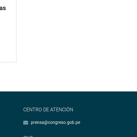
mas
CENTRO DE ATENCIÓN
prensa@congreso.gob.pe