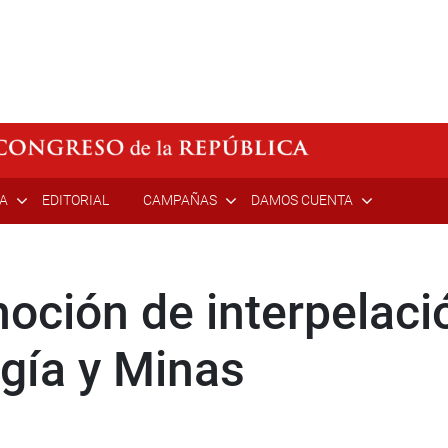
ÍA
EDITORIAL
CAMPAÑAS
DAMOS CUENTA
oción de interpelació
rgía y Minas