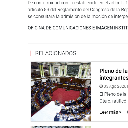
De conformidad con lo establecido en el artículo 13
artículo 83 del Reglamento del Congreso de la Rep
se consultará la admisión de la moción de interpe
OFICINA DE COMUNICACIONES E IMAGEN INSTI
RELACIONADOS
Pleno de l
integrante
05 Ago 2026 |
El Pleno de l
Otero, ratificó
Leer más >