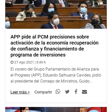
APP pide al PCM precisiones sobre
activación de la economía recuperación
de confianza y financiamiento de
programa de inversiones
27 Ago 2021 | 5:49 h
El vocero del Grupo Parlamentario de Alianza para
el Progreso (APP), Eduardo Salhuana Cavides, pidió
al presidente del Consejo de Ministros, Guido...
Leer más >
Compartir