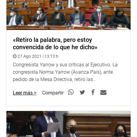
«Retiro la palabra, pero estoy
convencida de lo que he dicho»
27 Ago 2021 | 13:13 h
Congresista Yarrow y sus críticas al Ejecutivo. La
congresista Norma Yarrow (Avanza País), ante
pedido de la Mesa Directiva, retiró las...
Leer más >
Compartir