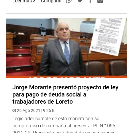
Leer más >
Compartir
Jorge Morante presentó proyecto de ley
para pago de deuda social a
trabajadores de Loreto
26 Ago 2021 | 9:25 h
Legislador cumple de esta manera con su
compromiso de campaña al presentar PL N.° 056-
2021-CR. Propuesta será debatida en comisiones