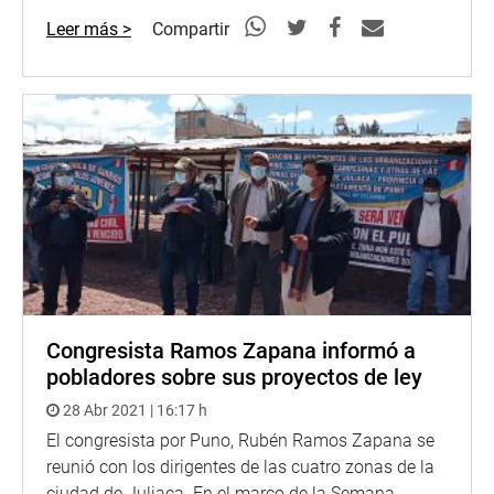
Leer más >
Compartir
Congresista Ramos Zapana informó a
pobladores sobre sus proyectos de ley
28 Abr 2021 | 16:17 h
El congresista por Puno, Rubén Ramos Zapana se
reunió con los dirigentes de las cuatro zonas de la
ciudad de Juliaca. En el marco de la Semana...