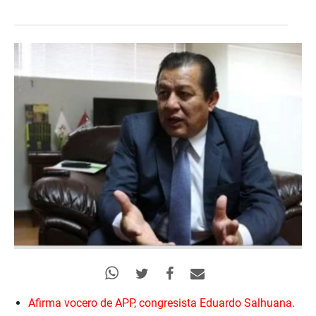
Afirma vocero de APP, congresista Eduardo Salhuana.