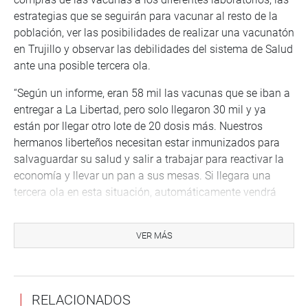
estrategias que se seguirán para vacunar al resto de la
población, ver las posibilidades de realizar una vacunatón
en Trujillo y observar las debilidades del sistema de Salud
ante una posible tercera ola.
“Según un informe, eran 58 mil las vacunas que se iban a
entregar a La Libertad, pero solo llegaron 30 mil y ya
están por llegar otro lote de 20 dosis más. Nuestros
hermanos liberteños necesitan estar inmunizados para
salvaguardar su salud y salir a trabajar para reactivar la
economía y llevar un pan a sus mesas. Si llegara una
tercera ola en esta situación, automáticamente vendrá
una nueva crisis sanitaria y económica; es por eso que
vamos a seguir haciendo coordinaciones porque en La
VER MÁS
Libertad se tiene que priorizar la vida de las personas”,
comentó la legisladora.
RELACIONADOS