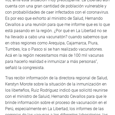
cuenta con una gran cantidad de población vulnerable y
con probabilidades de caer infectados con el coronavirus.
Es por eso que exhorto al ministro de Salud, Hernando
Cevallos a una reunión para que me informe que es lo que
está pasando en la región. ¿Por qué en La Libertad no se
ha llevado a cabo una vacunatón? cuando sabemos que
en otras regiones como Arequipa, Cajamarca, Piura,
Tumbes, Ica o Pasco si se han realizado vacunatones.
Acá en la región necesitamos más de 100 mil vacunas
para hacerlo realidad e inmunizar a más personas”,
señaló la congresista.
Tras recibir información de la directora regional de Salud,
Kerstyn Morote sobre la situación de la inmunización en
los liberteños, Ruiz Rodríguez indicó que solicitó reunirse
con el ministro de Saluid, Hernando Cevallos para que le
brinde información sobre el proceso de vacunación en el
Perú, especialmente en La Libertad, los informes de las
compras de las vacunas a los diferentes laboratorios, las