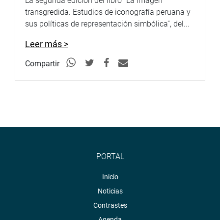
La segunda edición del libro “La imagen
transgredida. Estudios de iconografía peruana y
sus políticas de representación simbólica”, del...
Leer más >
Compartir
PORTAL
Inicio
Noticias
Contrastes
Agenda