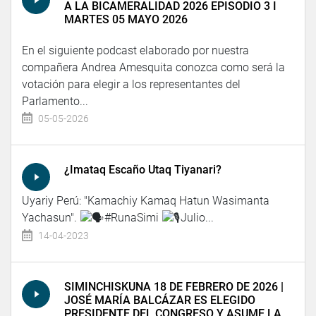
A LA BICAMERALIDAD 2026 EPISODIO 3 I
MARTES 05 MAYO 2026
En el siguiente podcast elaborado por nuestra
compañera Andrea Amesquita conozca como será la
votación para elegir a los representantes del
Parlamento...
05-05-2026
¿Imataq Escaño Utaq Tiyanari?
Uyariy Perú: "Kamachiy Kamaq Hatun Wasimanta
Yachasun".
#RunaSimi
Julio...
14-04-2023
SIMINCHISKUNA 18 DE FEBRERO DE 2026 |
JOSÉ MARÍA BALCÁZAR ES ELEGIDO
PRESIDENTE DEL CONGRESO Y ASUME LA