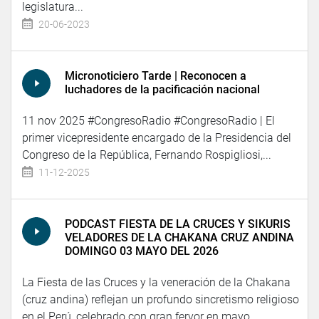
legislatura...
20-06-2023
Micronoticiero Tarde | Reconocen a
luchadores de la pacificación nacional
11 nov 2025 #CongresoRadio #CongresoRadio | El
primer vicepresidente encargado de la Presidencia del
Congreso de la República, Fernando Rospigliosi,...
11-12-2025
PODCAST FIESTA DE LA CRUCES Y SIKURIS
VELADORES DE LA CHAKANA CRUZ ANDINA
DOMINGO 03 MAYO DEL 2026
La Fiesta de las Cruces y la veneración de la Chakana
(cruz andina) reflejan un profundo sincretismo religioso
en el Perú, celebrado con gran fervor en mayo....