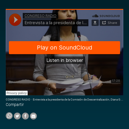
CONGRESO RADIO
·
Entrevista a la presidenta de la Comisión de Descentralización, Diana Gonzales.
Compartir