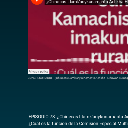
CONGRESO RADIO
·
¿Chinecas Llamk’ariykunamanta Achkha Huñuwan Sumaq 
EPISODIO 78: ¿Chinecas Llamk’ariykunamanta 
¿Cuál es la función de la Comisión Especial Multi