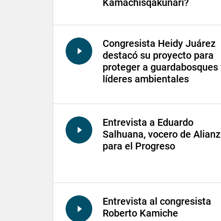
Kamachisqakunari?
Congresista Heidy Juárez
destacó su proyecto para
proteger a guardabosques 
líderes ambientales
Entrevista a Eduardo
Salhuana, vocero de Alian
para el Progreso
Entrevista al congresista
Roberto Kamiche