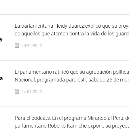
La parlamentaria Heidy Juárez explicó que su pro
de aquellos que atenten contra la vida de los guarda
y
20-10-2022
El parlamentario ratificó que su agrupación polític
za
Nacional, programada para este sábado 26 de marzo
24-03-2022
Para el podcats. En el programa Mirando al Perú, d
parlamentario Roberto Kamiche expone su proyecto 