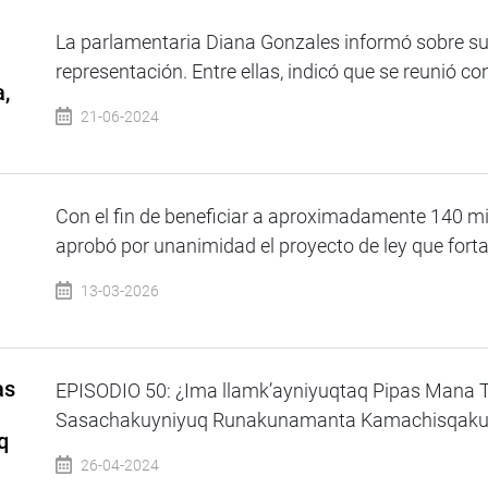
La parlamentaria Diana Gonzales informó sobre su
representación. Entre ellas, indicó que se reunió co
,
21-06-2024
Con el fin de beneficiar a aproximadamente 140 mi
aprobó por unanimidad el proyecto de ley que fortal
13-03-2026
as
EPISODIO 50: ¿Ima llamk’ayniyuqtaq Pipas Mana 
Sasachakuyniyuq Runakunamanta Kamachisqakunari
q
26-04-2024