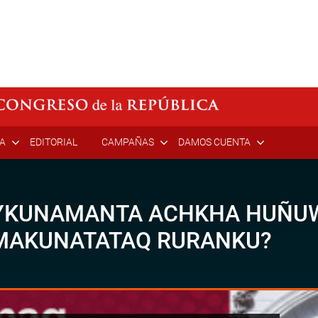
ÍA
EDITORIAL
CAMPAÑAS
DAMOS CUENTA
IYKUNAMANTA ACHKHA HUÑ
MAKUNATATAQ RURANKU?