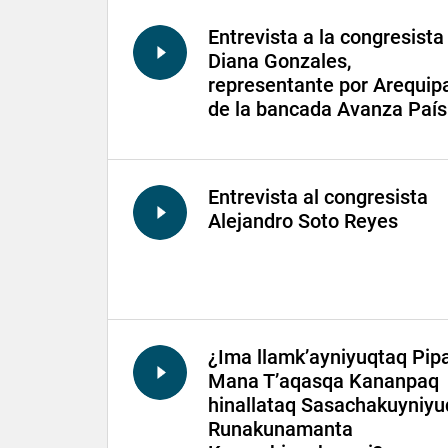
Entrevista a la congresista
Diana Gonzales,
representante por Arequipa
de la bancada Avanza País
Entrevista al congresista
Alejandro Soto Reyes
¿Ima llamk’ayniyuqtaq Pip
Mana T’aqasqa Kananpaq
hinallataq Sasachakuyniyu
Runakunamanta