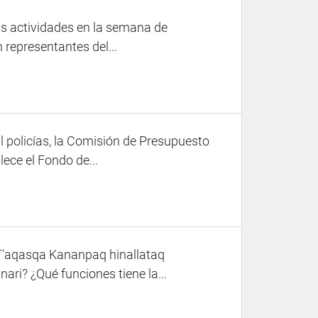
s actividades en la semana de
n representantes del...
l policías, la Comisión de Presupuesto
ece el Fondo de...
T'aqasqa Kananpaq hinallataq
? ¿Qué funciones tiene la...