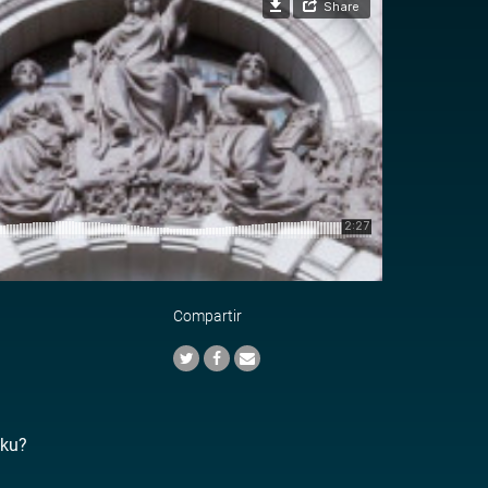
Compartir
nku?