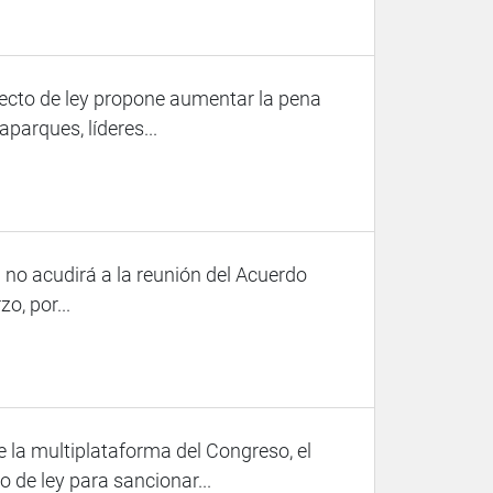
yecto de ley propone aumentar la pena
parques, líderes...
a no acudirá a la reunión del Acuerdo
, por...
e la multiplataforma del Congreso, el
de ley para sancionar...