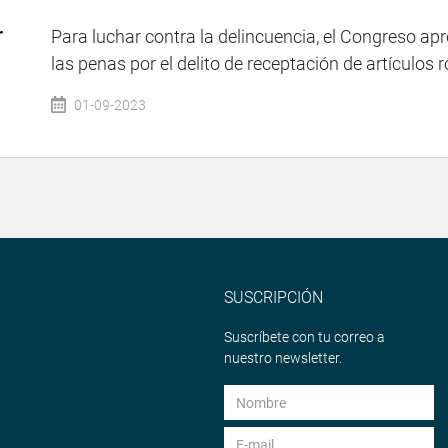
r
Para luchar contra la delincuencia, el Congreso ap
las penas por el delito de receptación de artículos 
01-09-2023
SUSCRIPCIÓN
Suscríbete con tu correo a
nuestro newsletter.