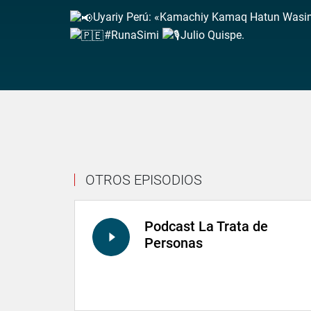
Uyariy Perú: «Kamachiy Kamaq Hatun Wasi
#RunaSimi
Julio Quispe.
OTROS EPISODIOS
Podcast La Trata de
Personas