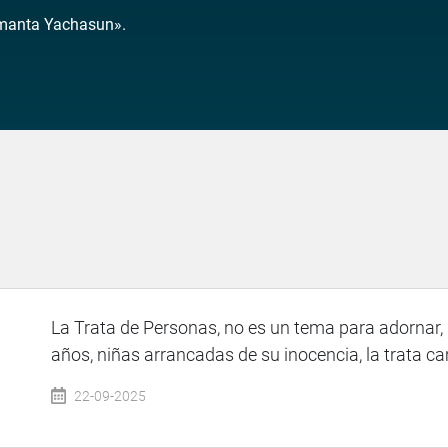
manta Yachasun».
La Trata de Personas, no es un tema para adornar, 
años, niñas arrancadas de su inocencia, la trata ca
22-09-2025