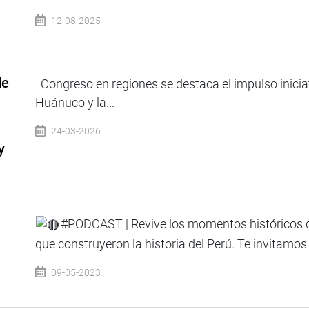
12-08-2025
de
Congreso en regiones se destaca el impulso inicia
Huánuco y la...
24-03-2026
y
#PODCAST | Revive los momentos históricos d
que construyeron la historia del Perú. Te invitamos a 
09-05-2023