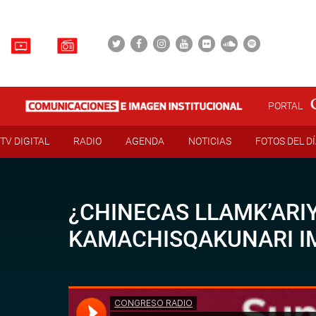
PORTAL
TV DIGITAL
RADIO
AGENDA
NOTICIAS
FOTOS DEL D
¿CHINECAS LLAMK’AR
KAMACHISQAKUNARI I