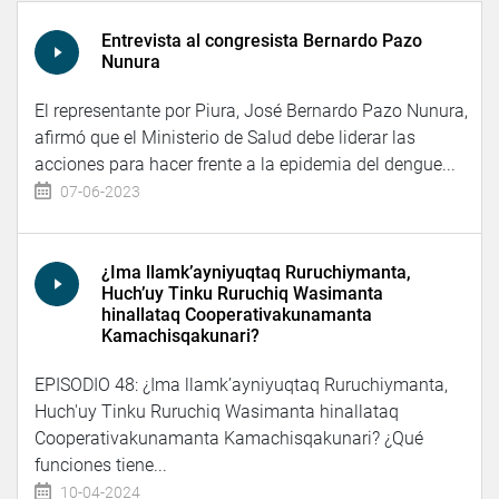
Entrevista al congresista Bernardo Pazo
Nunura
El representante por Piura, José Bernardo Pazo Nunura,
afirmó que el Ministerio de Salud debe liderar las
acciones para hacer frente a la epidemia del dengue...
07-06-2023
¿Ima llamk’ayniyuqtaq Ruruchiymanta,
Huch’uy Tinku Ruruchiq Wasimanta
hinallataq Cooperativakunamanta
Kamachisqakunari?
EPISODIO 48: ¿Ima llamk’ayniyuqtaq Ruruchiymanta,
Huch'uy Tinku Ruruchiq Wasimanta hinallataq
Cooperativakunamanta Kamachisqakunari? ¿Qué
funciones tiene...
10-04-2024