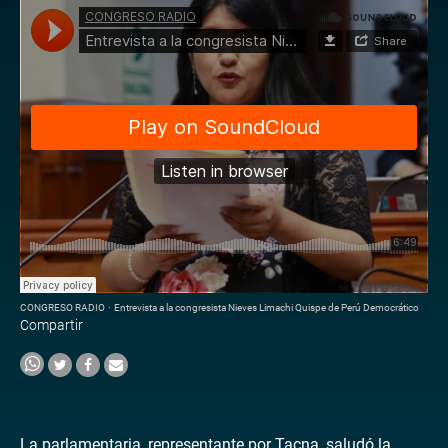
CONGRESO RADIO
·
Entrevista a la congresista Nieves Limachi Quispe de Perú Democrático
Compartir
La parlamentaria, representante por Tacna, saludó la