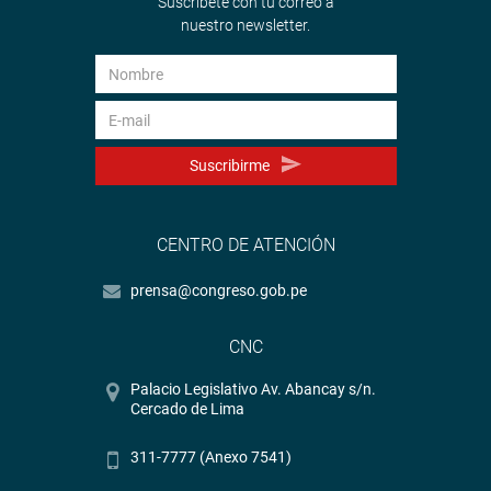
Suscríbete con tu correo a
nuestro newsletter.
Suscribirme
CENTRO DE ATENCIÓN
prensa@congreso.gob.pe
CNC
Palacio Legislativo Av. Abancay s/n.
Cercado de Lima
311-7777 (Anexo 7541)