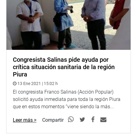
Congresista Salinas pide ayuda por
crítica situación sanitaria de la región
Piura
13 Ene 2021 | 15:02 h
El congresista Franco Salinas (Acción Popular)
solicitó ayuda inmediata para toda la región Piura
que en estos momentos “viene siendo la más...
Leer más >
Compartir