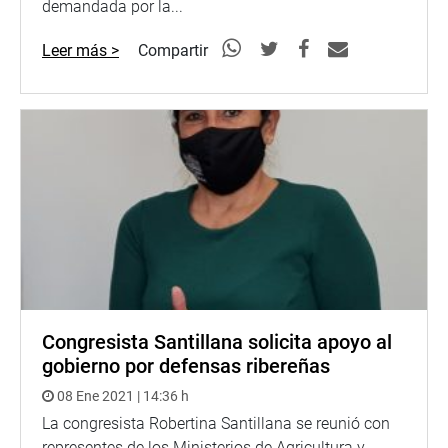
demandada por la...
Leer más >
Compartir
Congresista Santillana solicita apoyo al
gobierno por defensas ribereñas
08 Ene 2021 | 14:36 h
La congresista Robertina Santillana se reunió con
representes de los Ministerios de Agricultura y