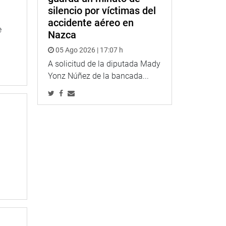
silencio por víctimas del
accidente aéreo en
e
Nazca
05 Ago 2026 | 17:07 h
A solicitud de la diputada Mady
Yonz Núñez de la bancada...