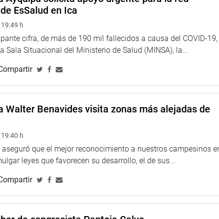
 de EsSalud en Ica
 19:49 h
pante cifra, de más de 190 mil fallecidos a causa del COVID-19,
la Sala Situacional del Ministerio de Salud (MINSA), la...
Compartir
a Walter Benavides visita zonas más alejadas de
 19:40 h
 aseguró que el mejor reconocimiento a nuestros campesinos e
ulgar leyes que favorecen su desarrollo, el de sus...
Compartir