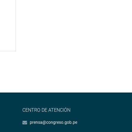
CENTRO DE ATENCIÓN
prensa@congreso.gob.pe