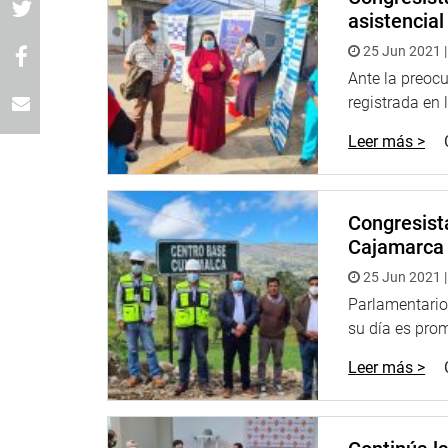
asistencial
25 Jun 2021 |
Ante la preocu
registrada en 
Leer más >
Congresist
Cajamarca
25 Jun 2021 |
Parlamentario
su día es prom
Leer más >