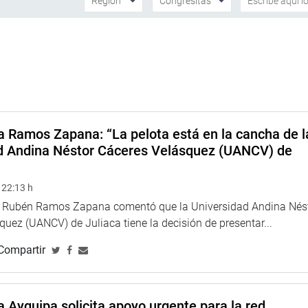
a Ramos Zapana: “La pelota está en la cancha de l
d Andina Néstor Cáceres Velásquez (UANCV) de
 22:13 h
a Rubén Ramos Zapana comentó que la Universidad Andina Nés
uez (UANCV) de Juliaca tiene la decisión de presentar...
Compartir
 Ayquipa solicita apoyo urgente para la red