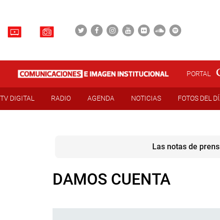
PORTAL
TV DIGITAL
RADIO
AGENDA
NOTICIAS
FOTOS DEL D
Las notas de prens
DAMOS CUENTA