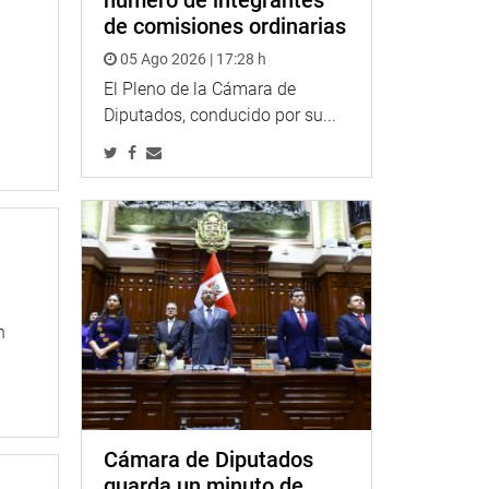
número de integrantes
de comisiones ordinarias
05 Ago 2026 | 17:28 h
El Pleno de la Cámara de
Diputados, conducido por su...
n
Cámara de Diputados
guarda un minuto de