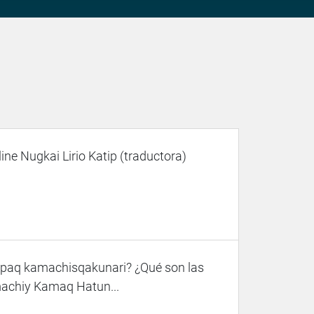
ine Nugkai Lirio Katip (traductora)
upaq kamachisqakunari? ¿Qué son las
machiy Kamaq Hatun...