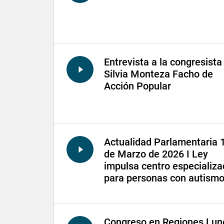
Entrevista a la congresista
Silvia Monteza Facho de
Acción Popular
Actualidad Parlamentaria 
de Marzo de 2026 I Ley
impulsa centro especializ
para personas con autism
Congreso en Regiones Lun