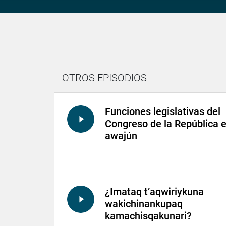
OTROS EPISODIOS
Funciones legislativas del
Congreso de la República 
awajún
¿Imataq t’aqwiriykuna
wakichinankupaq
kamachisqakunari?