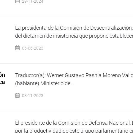
29-11-2024
La presidenta de la Comisión de Descentralización
del dictamen de insistencia que propone establecer 
06-06-2023
ón
Traductor(a): Werner Gustavo Pashia Moreno Valid
ca
(hablante) Ministerio de...
08-11-2023
El presidente de la Comisión de Defensa Nacional,
por la productividad de este grupo parlamentario en 