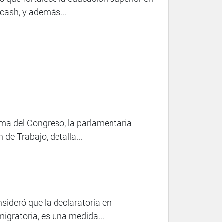
ncash, y además...
rma del Congreso, la parlamentaria
 de Trabajo, detalla...
ideró que la declaratoria en
 migratoria, es una medida...