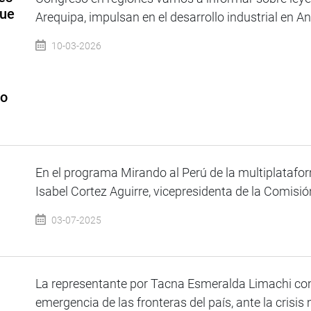
que
Arequipa, impulsan en el desarrollo industrial en A
10-03-2026
io
En el programa Mirando al Perú de la multiplatafo
Isabel Cortez Aguirre, vicepresidenta de la Comisión
03-07-2025
La representante por Tacna Esmeralda Limachi cons
emergencia de las fronteras del país, ante la crisis