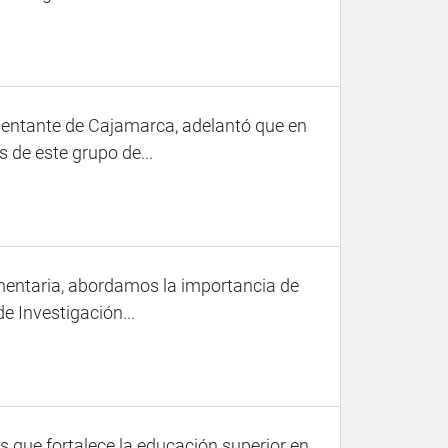
sentante de Cajamarca, adelantó que en
 de este grupo de...
entaria, abordamos la importancia de
e Investigación...
 que fortalece la educación superior en