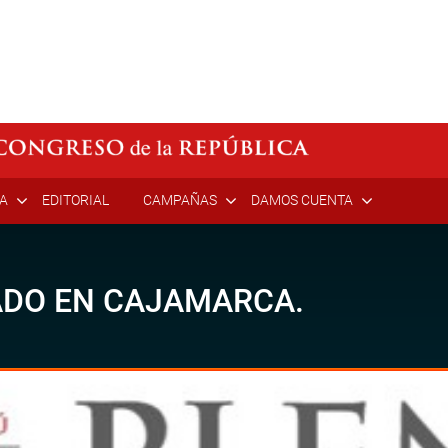
ÍA
EDITORIAL
CAMPAÑAS
DAMOS CUENTA
ADO EN CAJAMARCA.