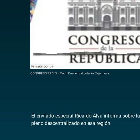
CONGRESO RADIO
·
Pleno Descentralizado en Cajamarca.
El enviado especial Ricardo Alva informa sobre l
pleno descentralizado en esa región.