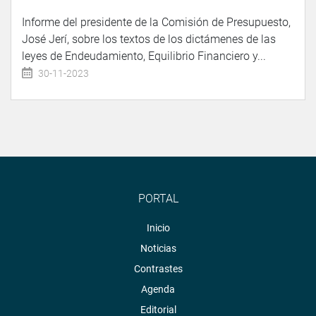
Informe del presidente de la Comisión de Presupuesto,
José Jerí, sobre los textos de los dictámenes de las
leyes de Endeudamiento, Equilibrio Financiero y...
30-11-2023
PORTAL
Inicio
Noticias
Contrastes
Agenda
Editorial