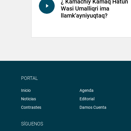
¿ Kamachiy Kamaq Hatun
Wasi Umalliqri ima
llamk’ayniyuqtaq?
PORTAL
Inicio
Agenda
Noticias
Editorial
Contrastes
Damos Cuenta
SÍGUENOS