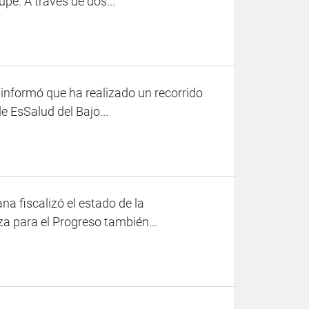
e. A través de dos...
 informó que ha realizado un recorrido
e EsSalud del Bajo...
a fiscalizó el estado de la
za para el Progreso también...