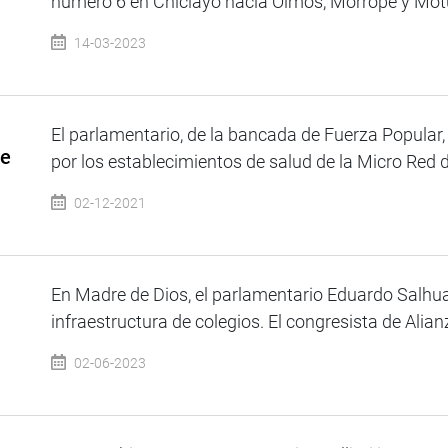
número 6 en Chiclayo hacia Olmos, Mórrope y Motup
14-03-2023
El parlamentario, de la bancada de Fuerza Popular,
te
por los establecimientos de salud de la Micro Red d
02-12-2021
En Madre de Dios, el parlamentario Eduardo Salhuan
infraestructura de colegios. El congresista de Alian
02-06-2023