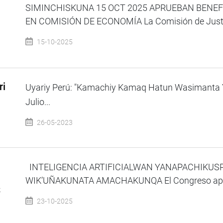
SIMINCHISKUNA 15 OCT 2025 APRUEBAN BENEF
EN COMISIÓN DE ECONOMÍA La Comisión de Justici
15-10-2025
ri
Uyariy Perú: "Kamachiy Kamaq Hatun Wasimanta 
Julio...
26-05-2023
INTELIGENCIA ARTIFICIALWAN YANAPACHIKUS
WIK’UÑAKUNATA AMACHAKUNQA El Congreso aprobó el
S
23-10-2025