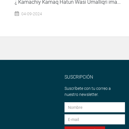
¿ Kamachiy Kamaq Hatun Wasi Umalliqri ima...
04-09-2024
SUSCRIPCIÓN
Suscríbete con tu correo a
nuestro newsletter.