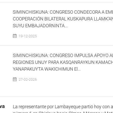
SIMINCHISKUNA: CONGRESO CONDECORA A EMB
COOPERACIÓN BILATERAL KUSKAPURA LLAMK’
SUYU EMBAJADORNINTA...
19-12-2025
SIMINCHISKUNA: CONGRESO IMPULSA APOYO A
REGIONES UNUY PARA KASQANRAYKUN KAMACH
YANAPAKUYTA WAKICHIMUN El...
27-02-2026
va
La representante por Lambayeque partió hoy con a