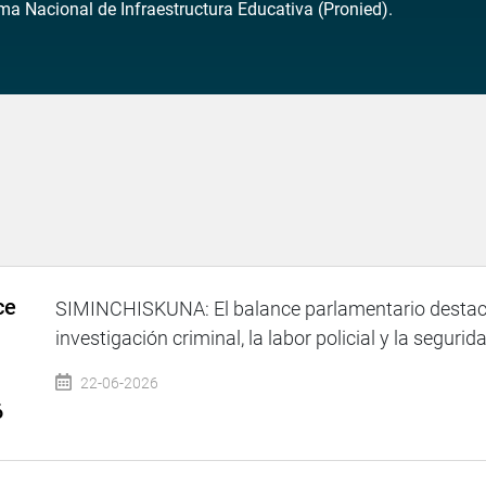
ma Nacional de Infraestructura Educativa (Pronied).
ce
SIMINCHISKUNA: El balance parlamentario destacó
investigación criminal, la labor policial y la seguri
22-06-2026
6