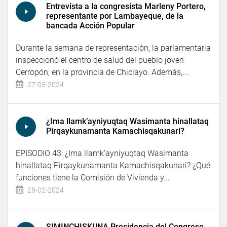
Entrevista a la congresista Marleny Portero,
representante por Lambayeque, de la
bancada Acción Popular
Durante la semana de representación, la parlamentaria
inspeccionó el centro de salud del pueblo joven
Cerropón, en la provincia de Chiclayo. Además,...
27-05-2024
¿Ima llamk’ayniyuqtaq Wasimanta hinallataq
Pirqaykunamanta Kamachisqakunari?
EPISODIO 43: ¿Ima llamk’ayniyuqtaq Wasimanta
hinallataq Pirqaykunamanta Kamachisqakunari? ¿Qué
funciones tiene la Comisión de Vivienda y...
28-02-2024
SIMINCHISKUNA Presidencia del Congreso