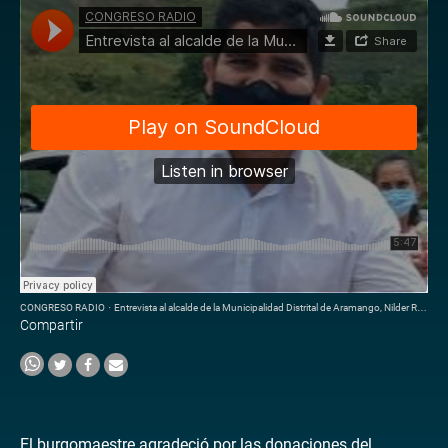
CONGRESO RADIO
·
Entrevista al alcalde de la Municipalidad Distrital de Aramango, Nilder Rubio.
Compartir
El burgomaestre agradeció por las donaciones del