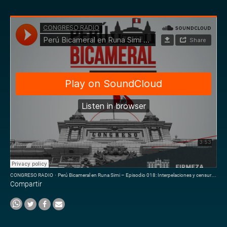
CONGRESO RADIO
·
Perú Bicameral en Runa Simi – Episodio 018: Interpelaciones y censuras en sistema bicameral
Compartir