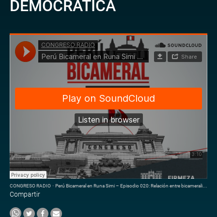
DEMOCRÁTICA
CONGRESO RADIO
·
Perú Bicameral en Runa Simi – Episodio 020: Relación entre bicameralidad y estabilidad democrática
Compartir