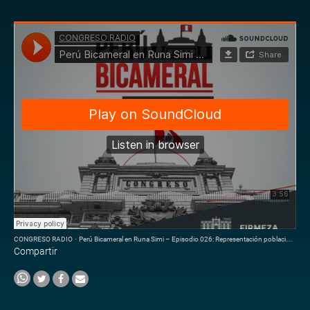
CONGRESO RADIO
·
Perú Bicameral en Runa Simi – Episodio 026: Representación poblacional en la Cámara de Diputados
Compartir