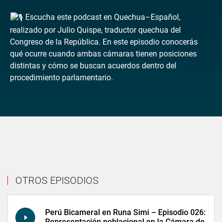
Escucha este podcast en Quechua–Español,
realizado por Julio Quispe, traductor quechua del
Congreso de la República. En este episodio conocerás
qué ocurre cuando ambas cámaras tienen posiciones
distintas y cómo se buscan acuerdos dentro del
procedimiento parlamentario.
OTROS EPISODIOS
Perú Bicameral en Runa Simi – Episodio 026:
Representación poblacional en la Cámara de