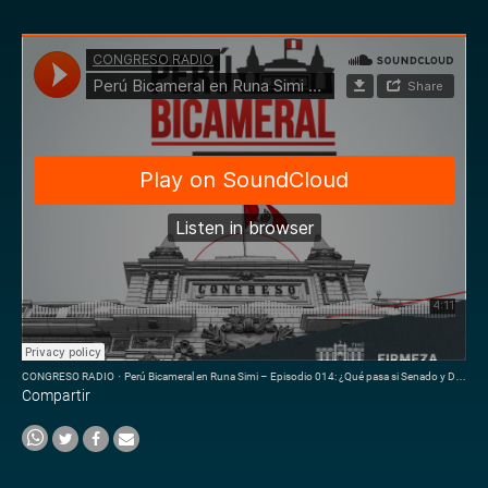
CONGRESO RADIO
·
Perú Bicameral en Runa Simi – Episodio 014: ¿Qué pasa si Senado y Diputados no se ponen de acuerdo?
Compartir