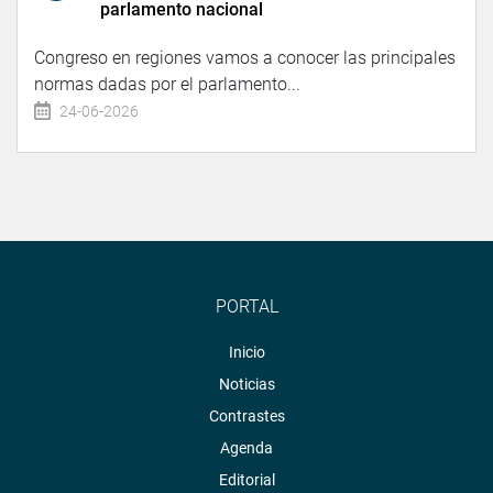
parlamento nacional
Congreso en regiones vamos a conocer las principales
normas dadas por el parlamento...
24-06-2026
PORTAL
Inicio
Noticias
Contrastes
Agenda
Editorial