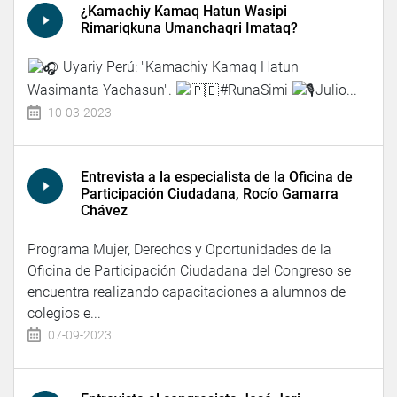
¿Kamachiy Kamaq Hatun Wasipi
Rimariqkuna Umanchaqri Imataq?
Uyariy Perú: "Kamachiy Kamaq Hatun
Wasimanta Yachasun".
#RunaSimi
Julio...
10-03-2023
Entrevista a la especialista de la Oficina de
Participación Ciudadana, Rocío Gamarra
Chávez
Programa Mujer, Derechos y Oportunidades de la
Oficina de Participación Ciudadana del Congreso se
encuentra realizando capacitaciones a alumnos de
colegios e...
07-09-2023