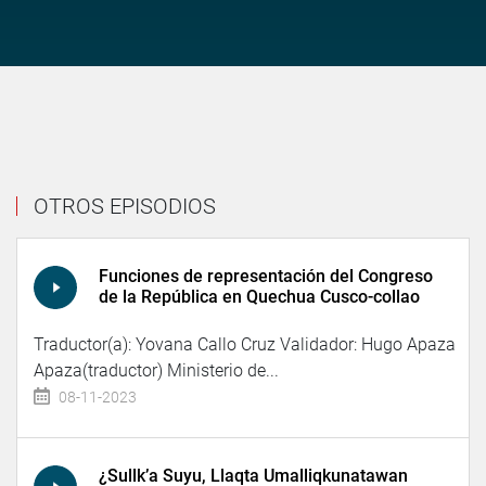
OTROS EPISODIOS
Funciones de representación del Congreso
de la República en Quechua Cusco-collao
Traductor(a): Yovana Callo Cruz Validador: Hugo Apaza
Apaza(traductor) Ministerio de...
08-11-2023
¿Sullk’a Suyu, Llaqta Umalliqkunatawan