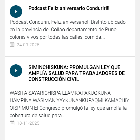
Podcast Feliz aniversario Conduriri!!
Podcast Conduriri, Feliz aniversario!! Distrito ubicado
en la provincia del Collao departamento de Puno,
colores vivos por todas las calles, comida...
24-09-2025
SIMINCHISKUNA: PROMULGAN LEY QUE
AMPLÍA SALUD PARA TRABAJADORES DE
CONSTRUCCIÓN CIVIL
WASITA SAYARICHISPA LLAMK’APAKUQKUNA
HAMPINA WASIMAN YAYKUNANKUPAQMI KAMACHIY
QISPIMUN El Congreso promulgó la ley que amplía la
cobertura de salud para...
18-11-2025