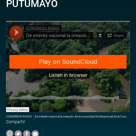
PUTUMAYO
CONGRESO RADIO
·
De interés nacional la creación de la Autoridad Multisectorial de la Cuenca del río Putumayo
Compartir