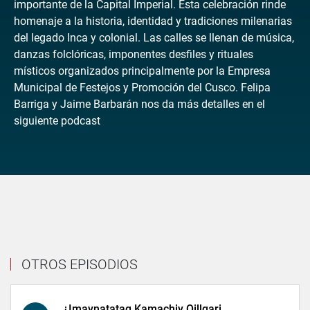
importante de la Capital Imperial. Esta celebración rinde
homenaje a la historia, identidad y tradiciones milenarias
del legado Inca y colonial. Las calles se llenan de música,
danzas folclóricas, imponentes desfiles y rituales
místicos organizados principalmente por la Empresa
Municipal de Festejos y Promoción del Cusco. Felipa
Barriga y Jaime Barbarán nos da más detalles en el
siguiente podcast
OTROS EPISODIOS
¿Imaynatataq Kamachiy Qillqari