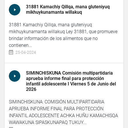
31881 Kamachiy Qillqa, mana gluteniyuq
mikhuykunamanta willakuq
31881 Kamachiy Qillqa, mana gluteniyuq
mikhuykunamanta willakuq Ley 31881, que promueve
brindar información de los alimentos que no
contienen...
25-04-2024
SIMINCHISKUNA Comisión multipartidaria
aprueba informe final para protección
infantil adolescente I Viernes 5 de Junio del
2026
SIMINCHISKUNA: COMISIÓN MULTIPARTIDARIA
APRUEBA INFORME FINAL PARA PROTECCIÓN
INFANTIL ADOLESCENTE ACHKA HUÑU KAMACHISQA
WAWAKUNA SIPASKUNAPAQ TUKUY...