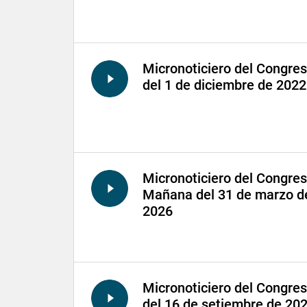
Micronoticiero del Congre
del 1 de diciembre de 2022
Micronoticiero del Congre
Mañana del 31 de marzo d
2026
Micronoticiero del Congre
del 16 de setiembre de 20