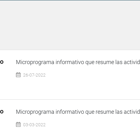
so
Microprograma informativo que resume las activida
26-07-2022
so
Microprograma informativo que resume las activida
03-03-2022