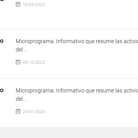
16-09-2022
so
Microprograma. Informativo que resume las activi
del...
09-10-2023
so
Microprograma. Informativo que resume las activi
del...
24-01-2024