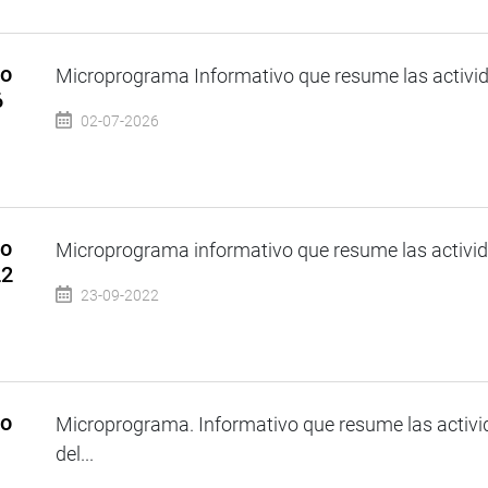
so
Microprograma Informativo que resume las activida
6
02-07-2026
so
Microprograma informativo que resume las activida
22
23-09-2022
so
Microprograma. Informativo que resume las activi
del...