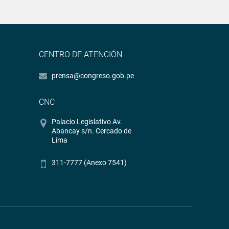
CENTRO DE ATENCIÓN
prensa@congreso.gob.pe
CNC
Palacio Legislativo Av.
Abancay s/n. Cercado de
Lima
311-7777 (Anexo 7541)