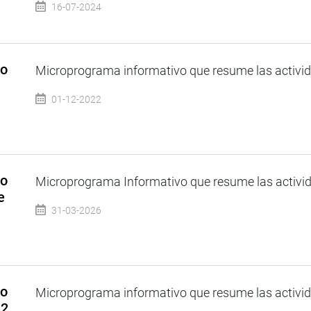
16-07-2024
so
Microprograma informativo que resume las activida
01-12-2022
so
Microprograma Informativo que resume las activida
e
31-03-2026
so
Microprograma informativo que resume las activida
22