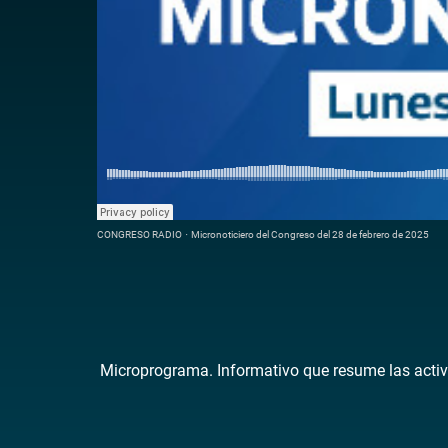
CONGRESO RADIO
·
Micronoticiero del Congreso del 28 de febrero de 2025
Microprograma. Informativo que resume las activ