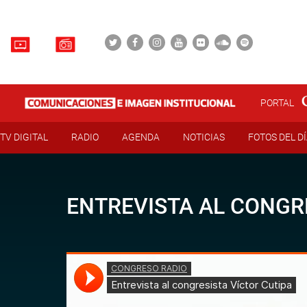
PORTAL
TV DIGITAL
RADIO
AGENDA
NOTICIAS
FOTOS DEL D
ENTREVISTA AL CONGR