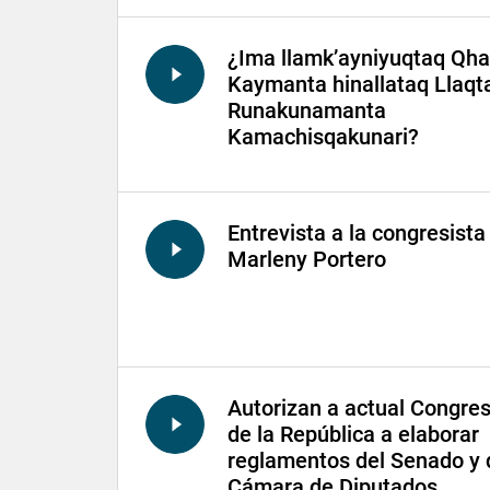
¿Ima llamk’ayniyuqtaq Qha
Kaymanta hinallataq Llaqt
Runakunamanta
Kamachisqakunari?
Entrevista a la congresista
Marleny Portero
Autorizan a actual Congre
de la República a elaborar
reglamentos del Senado y 
Cámara de Diputados