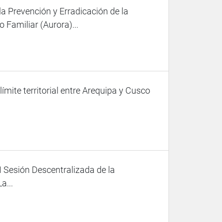
la Prevención y Erradicación de la
 Familiar (Aurora)...
mite territorial entre Arequipa y Cusco
I Sesión Descentralizada de la
a...