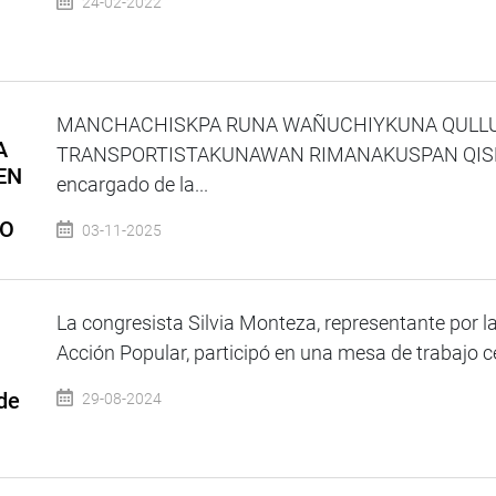
24-02-2022
MANCHACHISKPA RUNA WAÑUCHIYKUNA QULLU
A
TRANSPORTISTAKUNAWAN RIMANAKUSPAN QISPICH
EN
encargado de la...
SO
03-11-2025
La congresista Silvia Monteza, representante por 
Acción Popular, participó en una mesa de trabajo c
de
29-08-2024