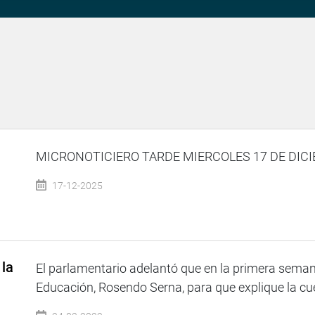
MICRONOTICIERO TARDE MIERCOLES 17 DE DICIE
17-12-2025
 la
El parlamentario adelantó que en la primera sema
Educación, Rosendo Serna, para que explique la cue