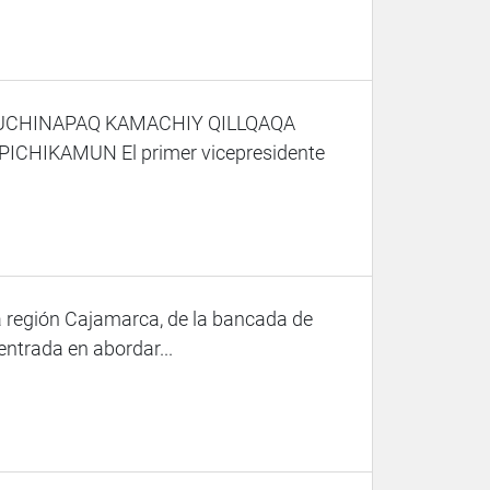
CHINAPAQ KAMACHIY QILLQAQA
IKAMUN El primer vicepresidente
la región Cajamarca, de la bancada de
entrada en abordar...