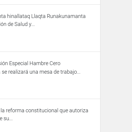
nta hinallataq Llaqta Runakunamanta
n de Salud y...
sión Especial Hambre Cero
e realizará una mesa de trabajo...
 la reforma constitucional que autoriza
 su...