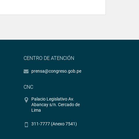
CENTRO DE ATENCIÓN
prensa@congreso.gob.pe
CNC
Palacio Legislativo Av.
Abancay s/n. Cercado de
Lima
311-7777 (Anexo 7541)