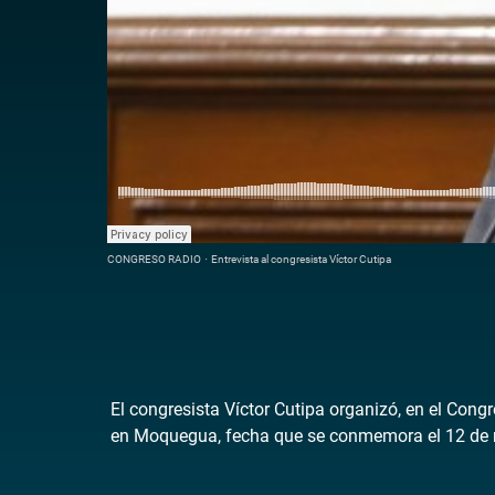
CONGRESO RADIO
·
Entrevista al congresista Víctor Cutipa
El congresista Víctor Cutipa organizó, en el Congr
en Moquegua, fecha que se conmemora el 12 de 