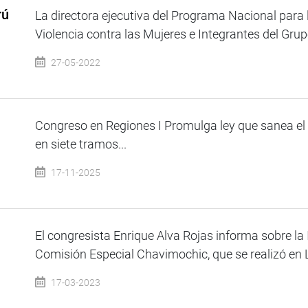
rú
La directora ejecutiva del Programa Nacional para 
a
Violencia contra las Mujeres e Integrantes del Grupo
27-05-2022
Congreso en Regiones I Promulga ley que sanea el lí
en siete tramos...
17-11-2025
El congresista Enrique Alva Rojas informa sobre la 
Comisión Especial Chavimochic, que se realizó en L
17-03-2023