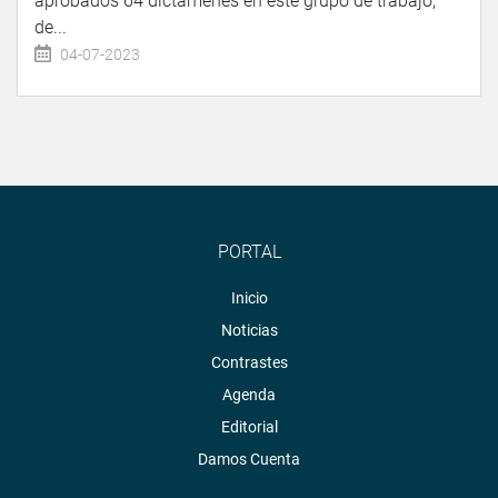
aprobados 64 dictámenes en este grupo de trabajo,
de...
04-07-2023
PORTAL
Inicio
Noticias
Contrastes
Agenda
Editorial
Damos Cuenta