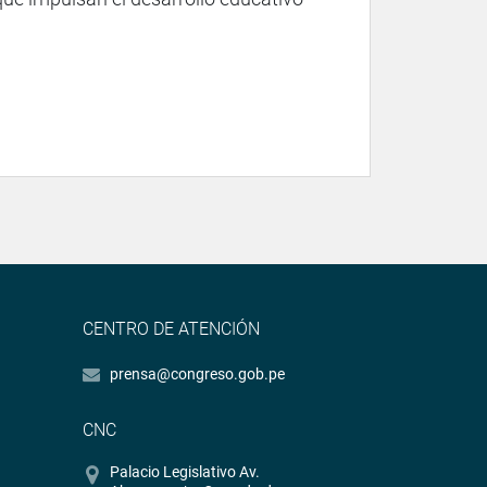
CENTRO DE ATENCIÓN
prensa@congreso.gob.pe
CNC
Palacio Legislativo Av.