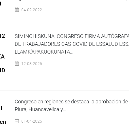
ú
04-02-2022
12
SIMINCHISKUNA: CONGRESO FIRMA AUTÓGRAF
DE TRABAJADORES CAS-COVID DE ESSALUD ESS
LLAMK’APAKUQKUNATA...
ZA
12-03-2026
ID
Congreso en regiones se destaca la aprobación de l
I
Piura, Huancavelica y...
 en
01-04-2026