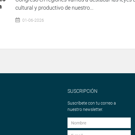
a
cultural y productivo de nuestro...
01-06-2026
SUSCRIPCIÓN
Suscríbete con tu correo a
nuestro newsletter.