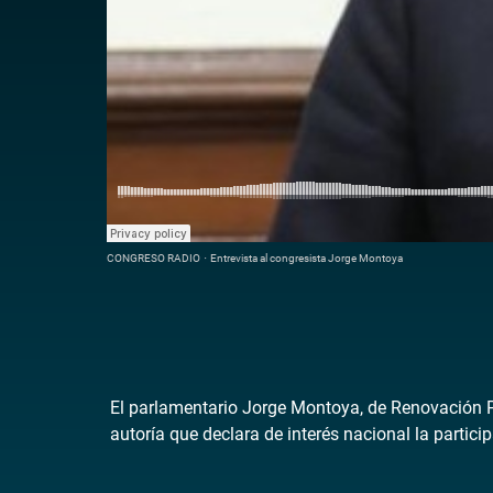
CONGRESO RADIO
·
Entrevista al congresista Jorge Montoya
El parlamentario Jorge Montoya, de Renovación Pop
autoría que declara de interés nacional la partici