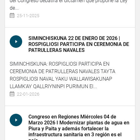
del Congreso debatirá el dictamen que propone la Ley
de...
25-11-2025
SIMINCHISKUNA 22 DE ENERO DE 2026 |
ROSPIGLIOSI PARTICIPA EN CEREMONIA DE
PATRULLERAS NAVALES
SIMINCHISKUNA: ROSPIGLIOSI PARTICIPA EN
CEREMONIA DE PATRULLERAS NAVALES TAYTA
ROSPIGLIOSI NAVAL YAKU WALLAWISAKUNAP
LLAMK’AY QALLRIYNINPI PURIMUN El...
22-01-2026
Congreso en Regiones Miércoles 04 de
Marzo 2026 I Modernizar plantas de agua en
Piura y Paita y además fortalecer la
infraestructura sanitaria en 3 región es el