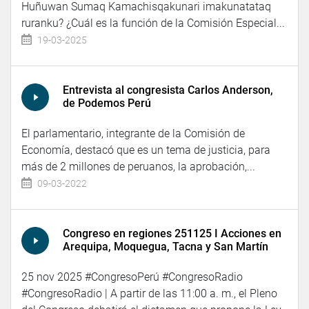
Huñuwan Sumaq Kamachisqakunari imakunatataq
ruranku? ¿Cuál es la función de la Comisión Especial...
19-03-2025
Entrevista al congresista Carlos Anderson,
de Podemos Perú
El parlamentario, integrante de la Comisión de
Economía, destacó que es un tema de justicia, para
más de 2 millones de peruanos, la aprobación,...
09-03-2022
Congreso en regiones 251125 I Acciones en
Arequipa, Moquegua, Tacna y San Martín
25 nov 2025 #CongresoPerú #CongresoRadio
#CongresoRadio | A partir de las 11:00 a. m., el Pleno