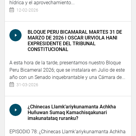
hídrica y el aprovechamiento...
12-02-2026
BLOQUE PERU BICAMARAL MARTES 31 DE
MARZO DE 2026 I OSCAR URVIOLA HANI
EXPRESIDENTE DEL TRIBUNAL
CONSTITUCIONAL
A esta hora de la tarde, presentamos nuestro Bloque
Peru Bicameral 2026; que se instalara en Julio de este
año con un Senado inquebrantable y una Cámara de...
31-03-2026
¿Chinecas Llamk’ariykunamanta Achkha
Huñuwan Sumaq Kamachisqakunari
imakunatataq ruranku?
EPISODIO 78: ¿Chinecas Llamk’ariykunamanta Achkha