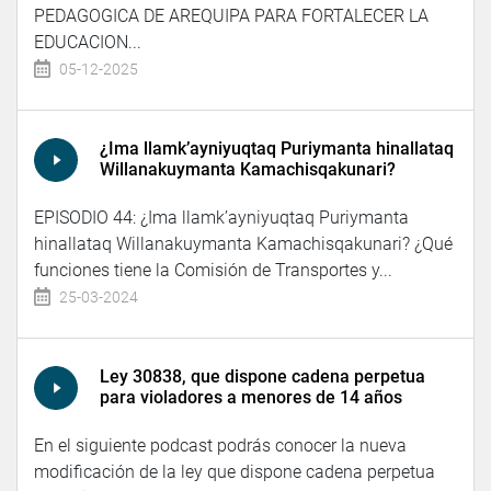
PEDAGOGICA DE AREQUIPA PARA FORTALECER LA
EDUCACION...
05-12-2025
¿Ima llamk’ayniyuqtaq Puriymanta hinallataq
Willanakuymanta Kamachisqakunari?
EPISODIO 44: ¿Ima llamk’ayniyuqtaq Puriymanta
hinallataq Willanakuymanta Kamachisqakunari? ¿Qué
funciones tiene la Comisión de Transportes y...
25-03-2024
Ley 30838, que dispone cadena perpetua
para violadores a menores de 14 años
En el siguiente podcast podrás conocer la nueva
modificación de la ley que dispone cadena perpetua