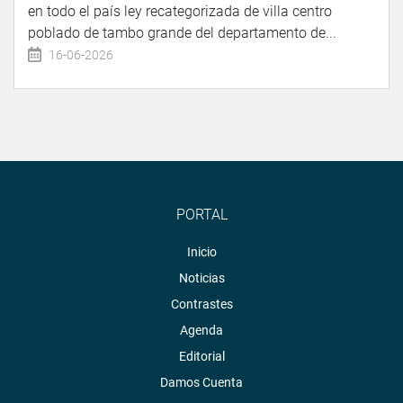
en todo el país ley recategorizada de villa centro
poblado de tambo grande del departamento de...
16-06-2026
PORTAL
Inicio
Noticias
Contrastes
Agenda
Editorial
Damos Cuenta