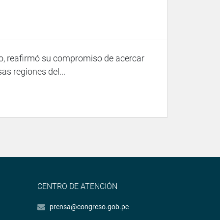
to, reafirmó su compromiso de acercar
as regiones del...
CENTRO DE ATENCIÓN
prensa@congreso.gob.pe