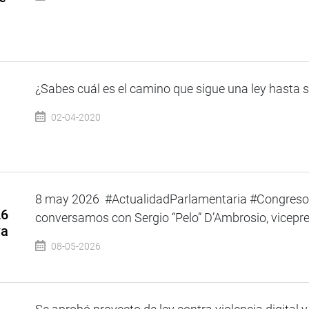
¿Sabes cuál es el camino que sigue una ley hasta su
02-04-2020
8 may 2026 #ActualidadParlamentaria #Congreso
26
conversamos con Sergio “Pelo” D’Ambrosio, vicepre
va
08-05-2026