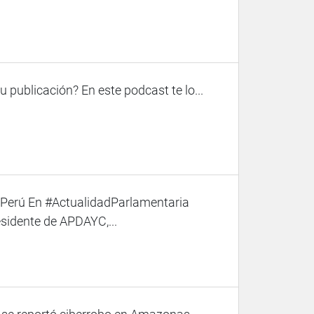
 publicación? En este podcast te lo...
Perú En #ActualidadParlamentaria
sidente de APDAYC,...