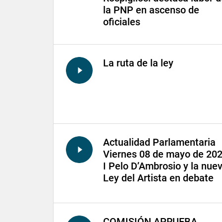
la PNP en ascenso de
oficiales
La ruta de la ley
Actualidad Parlamentaria
Viernes 08 de mayo de 20
I Pelo D’Ambrosio y la nue
Ley del Artista en debate
COMISIÓN APRUEBA