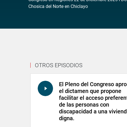
Chosica del Norte en Chiclayo
OTROS EPISODIOS
El Pleno del Congreso apr
el dictamen que propone
facilitar el acceso preferen
de las personas con
discapacidad a una vivien
digna.