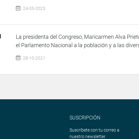
24-05-2023
I
La presidenta del Congreso, Maricarmen Alva Prie
l
el Parlamento Nacional a la población y a las divers
28-10-2021
SUSCRIPCIÓN
Suscríbete con tu correo a
nuestro newsletter.