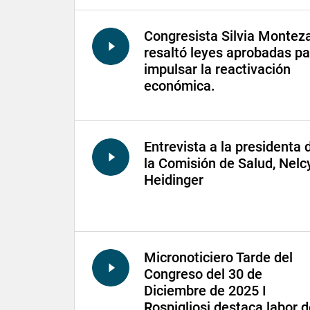
Congresista Silvia Montez
resaltó leyes aprobadas pa
impulsar la reactivación
económica.
Entrevista a la presidenta 
la Comisión de Salud, Nelc
Heidinger
Micronoticiero Tarde del
Congreso del 30 de
Diciembre de 2025 I
Rospigliosi destaca labor 