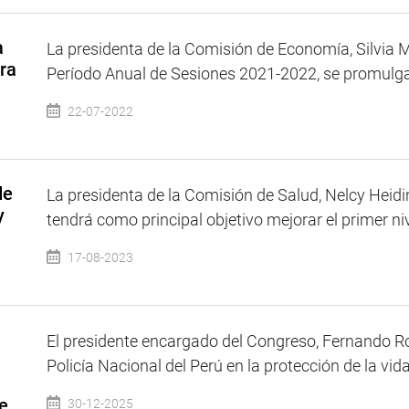
a
La presidenta de la Comisión de Economía, Silvia 
ra
Período Anual de Sesiones 2021-2022, se promulgar
22-07-2022
de
La presidenta de la Comisión de Salud, Nelcy Heidin
y
tendrá como principal objetivo mejorar el primer niv
17-08-2023
El presidente encargado del Congreso, Fernando Rosp
Policía Nacional del Perú en la protección de la vida, 
de
30-12-2025