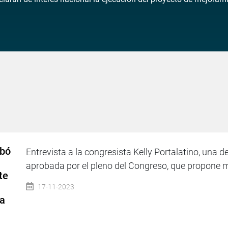
obó
Entrevista a la congresista Kelly Portalatino, una de 
aprobada por el pleno del Congreso, que propone mo
te
17-11-2023
da