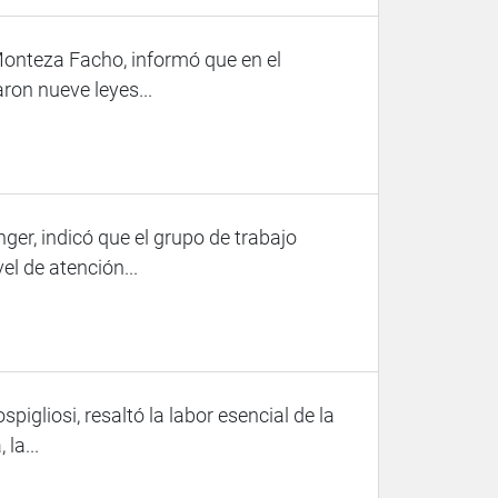
Monteza Facho, informó que en el
on nueve leyes...
ger, indicó que el grupo de trabajo
el de atención...
igliosi, resaltó la labor esencial de la
la...