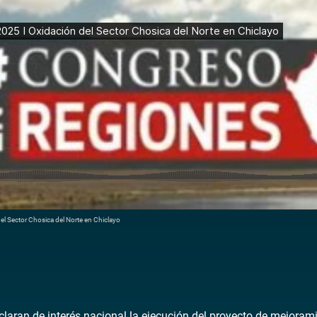
l Sector Chosica del Norte en Chiclayo
aran de interés nacional la ejecución del proyecto de mejorami