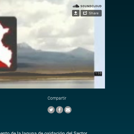
Compartir
ento de la laguna de oxidación del Sector