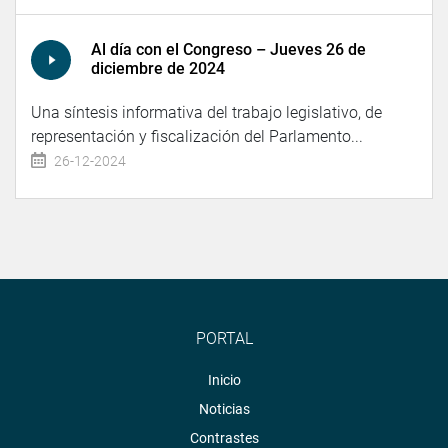
Al día con el Congreso – Jueves 26 de
diciembre de 2024
Una síntesis informativa del trabajo legislativo, de
representación y fiscalización del Parlamento...
26-12-2024
PORTAL
Inicio
Noticias
Contrastes