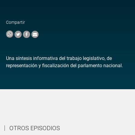
Compartir
Una síntesis informativa del trabajo legislativo, de
representación y fiscalización del parlamento nacional.
OTROS EPISODIOS