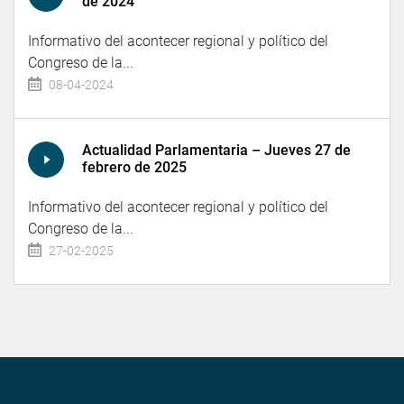
de 2024
Informativo del acontecer regional y político del
Congreso de la...
08-04-2024
Actualidad Parlamentaria – Jueves 27 de
febrero de 2025
Informativo del acontecer regional y político del
Congreso de la...
27-02-2025