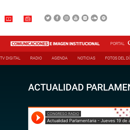
PORTAL
TV DIGITAL
RADIO
AGENDA
NOTICIAS
FOTOS DEL D
ACTUALIDAD PARLAMEN