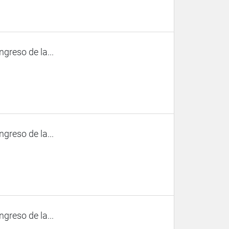
ngreso de la...
ngreso de la...
ngreso de la...