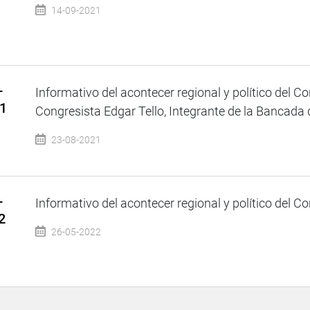
14-09-2021
–
Informativo del acontecer regional y político del Co
21
Congresista Edgar Tello, Integrante de la Bancada de
23-08-2021
–
Informativo del acontecer regional y político del Co
2
26-05-2022