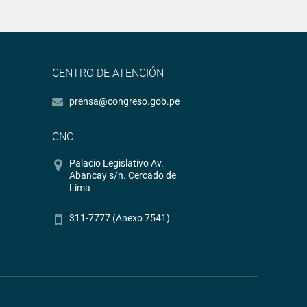
CENTRO DE ATENCIÓN
prensa@congreso.gob.pe
CNC
Palacio Legislativo Av.
Abancay s/n. Cercado de
Lima
311-7777 (Anexo 7541)