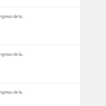
ngreso de la...
ngreso de la...
ngreso de la...