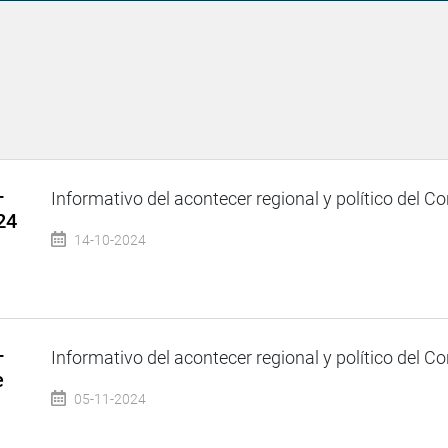
–
Informativo del acontecer regional y político del Co
24
14-10-2024
–
Informativo del acontecer regional y político del Co
e
05-11-2024