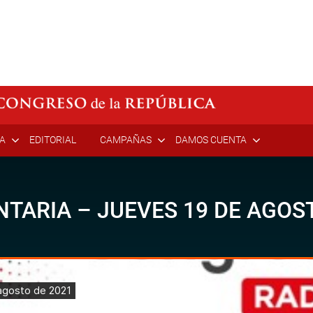
ÍA
EDITORIAL
CAMPAÑAS
DAMOS CUENTA
TARIA – JUEVES 19 DE AGOST