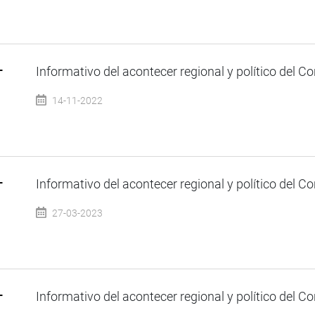
–
Informativo del acontecer regional y político del Co
14-11-2022
–
Informativo del acontecer regional y político del Co
27-03-2023
–
Informativo del acontecer regional y político del Co