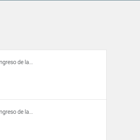
ngreso de la...
ngreso de la...