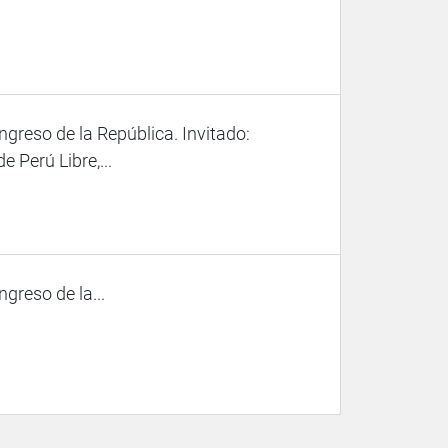
ngreso de la República. Invitado:
 Perú Libre,...
ngreso de la...