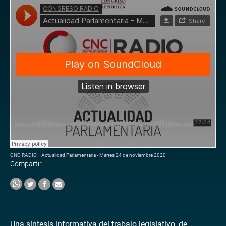
CNC RADIO
·
Actualidad Parlamentaria - Martes 24 de noviembre 2020
Compartir
Una síntesis informativa del trabajo legislativo, de