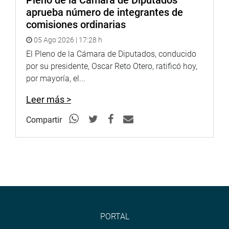
Pleno de la Cámara de Diputados
aprueba número de integrantes de
comisiones ordinarias
05 Ago 2026 | 17:28 h
El Pleno de la Cámara de Diputados, conducido
por su presidente, Oscar Reto Otero, ratificó hoy,
por mayoría, el...
Leer más >
Compartir
PORTAL