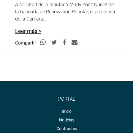
A solicitud de la diputada Mady Yonz Núñez de
la bancada de Renovación Popular, el presidente
de la Cámara...
Leer más >
Compartir
PORTAL
Inicio
Noticias
Contrastes