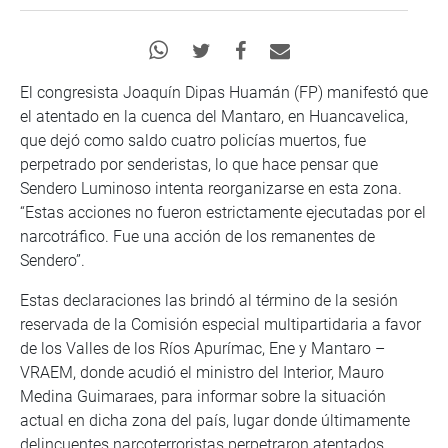
El congresista Joaquín Dipas Huamán (FP) manifestó que
el atentado en la cuenca del Mantaro, en Huancavelica,
que dejó como saldo cuatro policías muertos, fue
perpetrado por senderistas, lo que hace pensar que
Sendero Luminoso intenta reorganizarse en esta zona.
“Estas acciones no fueron estrictamente ejecutadas por el
narcotráfico. Fue una acción de los remanentes de
Sendero”.
Estas declaraciones las brindó al término de la sesión
reservada de la Comisión especial multipartidaria a favor
de los Valles de los Ríos Apurímac, Ene y Mantaro –
VRAEM, donde acudió el ministro del Interior, Mauro
Medina Guimaraes, para informar sobre la situación
actual en dicha zona del país, lugar donde últimamente
delincuentes narcoterroristas perpetraron atentados