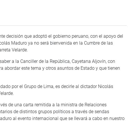
e decisión que adoptó el gobierno peruano, con el apoyo del
icolás Maduro ya no será bienvenida en la Cumbre de las
arreta Velarde.
saber a la Canciller de la República, Cayetana Aljovín, con
ara abordar este tema y otros asuntos de Estado y que tienen
dado por el Grupo de Lima, es decirle al dictador Nicolás
elarde.
ravés de una carta remitida a la ministra de Relaciones
tarios de distintos grupos políticos a través de sendas
Maduro al evento internacional que se llevará a cabo en nuestro