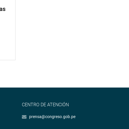
mas
CENTRO DE ATENCIÓN
prensa@congreso.gob.pe