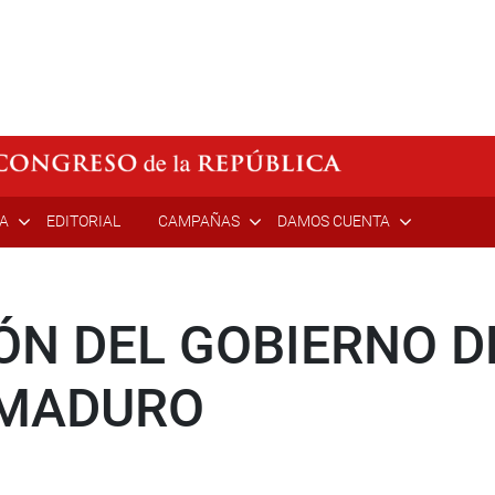
ÍA
EDITORIAL
CAMPAÑAS
DAMOS CUENTA
ÓN DEL GOBIERNO 
 MADURO