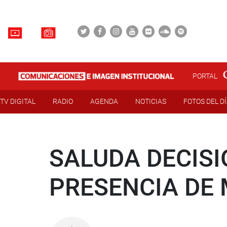
PORTAL
TV DIGITAL
RADIO
AGENDA
NOTICIAS
FOTOS DEL D
SALUDA DECISI
PRESENCIA DE