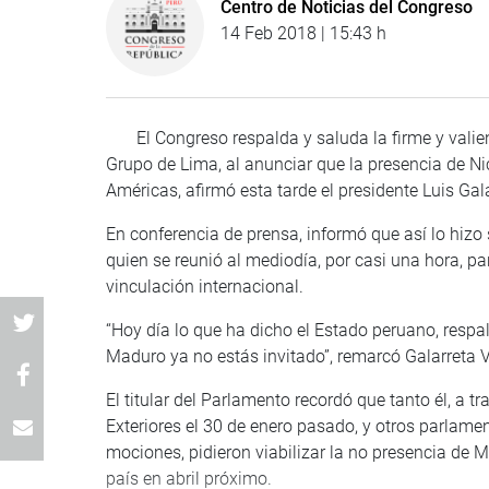
Centro de Noticias del Congreso
14 Feb 2018 | 15:43 h
El Congreso respalda y saluda la firme y valient
Grupo de Lima, al anunciar que la presencia de N
Américas, afirmó esta tarde el presidente Luis Gal
En conferencia de prensa, informó que así lo hizo 
quien se reunió al mediodía, por casi una hora, p
vinculación internacional.
“Hoy día lo que ha dicho el Estado peruano, respal
Maduro ya no estás invitado”, remarcó Galarreta V
El titular del Parlamento recordó que tanto él, a t
Exteriores el 30 de enero pasado, y otros parlamen
mociones, pidieron viabilizar la no presencia de 
país en abril próximo.