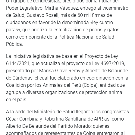
Un grupo de congresistas, presididos por la titular del
Poder Legislativo, Mirtha Vásquez, entregó al viceministro
de Salud, Gustavo Rosell, más de 60 mil firmas de
ciudadanos en favor de la denominada «ley cuatro
patas», que prioriza la esterilización de perros y gatos
como componente de la Política Nacional de Salud
Pública.
La iniciativa legislativa se basa en el Proyecto de Ley
6144/2021, que actualiza el proyecto de Ley 4697/2019,
presentado por Marisa Glave Remy y Alberto de Belaunde
de Cárdenas, el cual fue elaborado en coordinación con la
Coalición por los Animales del Perú (Colpa), entidad que
agrupa a diversas organizaciones de protección animal
en el país.
A la sede del Ministerio de Salud llegaron los congresistas
César Combina y Robertina Santillana de APP, así como
Alberto De Belaunde del Partido Morado; quienes
acompañados de representantes de Colpa entregaron al