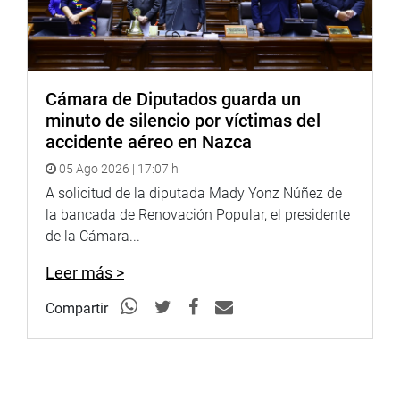
Cámara de Diputados guarda un
minuto de silencio por víctimas del
accidente aéreo en Nazca
05 Ago 2026 | 17:07 h
A solicitud de la diputada Mady Yonz Núñez de
la bancada de Renovación Popular, el presidente
de la Cámara...
Leer más >
Compartir