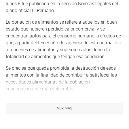
lunes 8 fue publicada en la sección Normas Legales del
diario oficial El Peruano.
La donación de alimentos se refiere a aquellos en buen
estado que hubieren perdido valor comercial y se
encuentran aptos para el consumo humano, a efectos de
que, a partir del tercer año de vigencia de esta norma, los
almacenes de alimentos y supermercados donen la
totalidad de alimentos que tengan esa condición.
Se precisa que queda prohibida la destrucción de esos
alimentos con la finalidad de contribuir a satisfacer las
necesidades alimentarias de la población
económicamente más vulnerable.
Asimismo, la disposición comprende a las donaciones y
los servicios gratuitos para atender a la población
VER MÁS
afectada de las localidades declaradas en estado de
emergencia por desastres producidos a causa de
fenómenos naturales, y es aplicable durante el plazo de