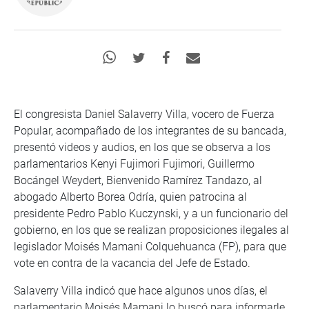
El congresista Daniel Salaverry Villa, vocero de Fuerza
Popular, acompañado de los integrantes de su bancada,
presentó videos y audios, en los que se observa a los
parlamentarios Kenyi Fujimori Fujimori, Guillermo
Bocángel Weydert, Bienvenido Ramírez Tandazo, al
abogado Alberto Borea Odría, quien patrocina al
presidente Pedro Pablo Kuczynski, y a un funcionario del
gobierno, en los que se realizan proposiciones ilegales al
legislador Moisés Mamani Colquehuanca (FP), para que
vote en contra de la vacancia del Jefe de Estado.
Salaverry Villa indicó que hace algunos unos días, el
parlamentario Moisés Mamani lo buscó para informarle