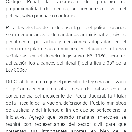
Código Penal, la valoración del principio de
proporcionalidad de medios, se presume a favor del
policía, salvo prueba en contrario.
Para los efectos de la defensa legal del policía, cuando
sean denunciados o demandados administrativa, civil o
penalmente, por actos y decisiones adoptadas en el
ejercicio regular de sus funciones, en el uso de la fuerza
señaladas en el decreto legislativo Nº 1186, será de
aplicación los alcances del literal I) del artículo 35º de la
Ley 30057.
Del Castillo informó que el proyecto de ley será analizado
el próximo viernes en otra mesa de trabajo con la
concurrencia del presidente del Poder Judicial, la titular
de la Fiscalía de la Nación, defensor del Pueblo, ministros
de Justicia y del Interior, a fin de que se perfeccione la
iniciativa. Agregó que pasado mañana miércoles se
reunirá con representantes del sector civil para que
presenten sus importantes aportes en bien de la