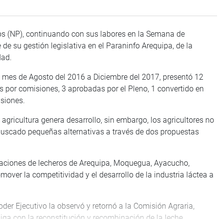
los (NP), continuando con sus labores en la Semana de
e su gestión legislativa en el Paraninfo Arequipa, de la
dad.
el mes de Agosto del 2016 a Diciembre del 2017, presentó 12
s por comisiones, 3 aprobadas por el Pleno, 1 convertido en
isiones.
 agricultura genera desarrollo, sin embargo, los agricultores no
buscado pequeñas alternativas a través de dos propuestas
iaciones de lecheros de Arequipa, Moquegua, Ayacucho,
ver la competitividad y el desarrollo de la industria láctea a
der Ejecutivo la observó y retornó a la Comisión Agraria,
ga con la reconstitución y recombinación de la leche.