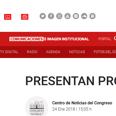
PORTAL
TV DIGITAL
RADIO
AGENDA
NOTICIAS
FOTOS DEL D
PRESENTAN PR
Centro de Noticias del Congreso
24 Ene 2018 | 15:05 h