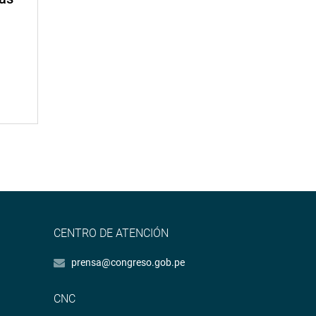
CENTRO DE ATENCIÓN
prensa@congreso.gob.pe
CNC