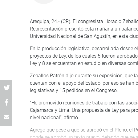
Arequipa, 24.- (CR). El congresista Horacio Zebal
Representación presentó esta mañana un balance d
Universidad Nacional de San Agustín, en esta ciu
En la producción legislativa, desarrollada desde 
proyectos de Ley, de los cuales 5 fueron aprobado
Ley y 8 se encuentran en estudio en diversas com
Zeballos Patrón dijo durante su exposición, que la
cuentan con el apoyo del Estado, por eso se han 
legislativas y 15 pedidos en el Congreso.
“He promovido reuniones de trabajo con las asoc
Cajamarca y Lima. Una propuesta de Ley para promo
nivel nacional”, afirmó.
Agregó que pese a que se aprobó en el Pleno, el Po
donde se aprobó un texto nuevo, dejando que se si