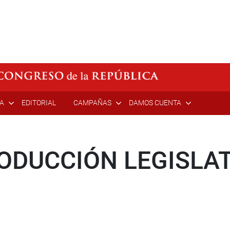
ÍA
EDITORIAL
CAMPAÑAS
DAMOS CUENTA
ODUCCIÓN LEGISLAT