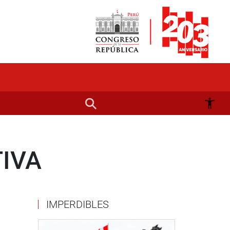
IVA
IMPERDIBLES