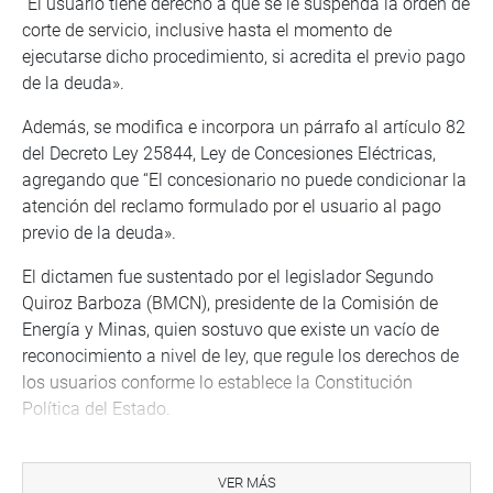
“El usuario tiene derecho a que se le suspenda la orden de
corte de servicio, inclusive hasta el momento de
ejecutarse dicho procedimiento, si acredita el previo pago
de la deuda».
Además, se modifica e incorpora un párrafo al artículo 82
del Decreto Ley 25844, Ley de Concesiones Eléctricas,
agregando que “El concesionario no puede condicionar la
atención del reclamo formulado por el usuario al pago
previo de la deuda».
El dictamen fue sustentado por el legislador Segundo
Quiroz Barboza (BMCN), presidente de la Comisión de
Energía y Minas, quien sostuvo que existe un vacío de
reconocimiento a nivel de ley, que regule los derechos de
los usuarios conforme lo establece la Constitución
Política del Estado.
Es así que se reconoce la garantía de los usuarios para
suspender la orden de corte de servicio con la sola
VER MÁS