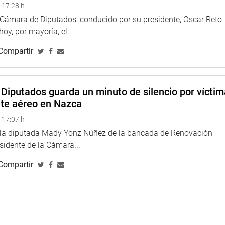
 17:28 h
a Cámara de Diputados, conducido por su presidente, Oscar Reto
 hoy, por mayoría, el...
Compartir
Diputados guarda un minuto de silencio por vícti
nte aéreo en Nazca
 17:07 h
e la diputada Mady Yonz Núñez de la bancada de Renovación
esidente de la Cámara...
Compartir