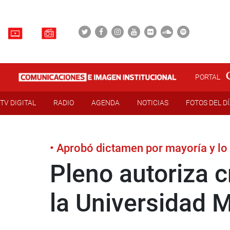
PORTAL
TV DIGITAL
RADIO
AGENDA
NOTICIAS
FOTOS DEL D
• Aprobó dictamen por mayoría y lo
Pleno autoriza 
la Universidad 