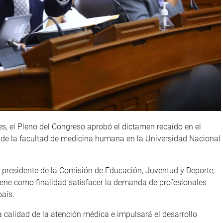
es, el Pleno del Congreso aprobó el dictamen recaído en el
n de la facultad de medicina humana en la Universidad Nacional
el presidente de la Comisión de Educación, Juventud y Deporte,
iene como finalidad satisfacer la demanda de profesionales
aís.
 calidad de la atención médica e impulsará el desarrollo