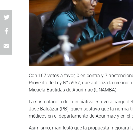
Con 107 votos a favor, 0 en contra y 7 abstencion
Proyecto de Ley N° 5957, que autoriza la creació
Micaela Bastidas de Apurímac (UNAMBA).
La sustentación de la iniciativa estuvo a cargo d
José Balcázar (PB), quien sostuvo que la norma t
médicos en el departamento de Apurímac y en el p
Asimismo, manifestó que la propuesta mejorará la