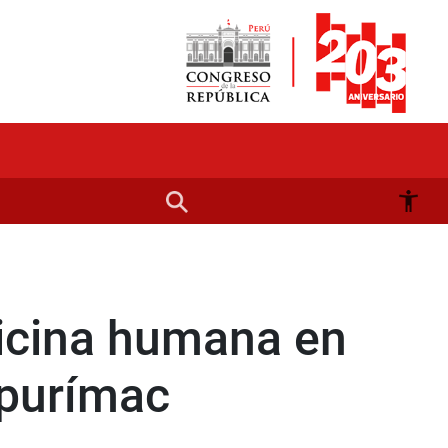
dicina humana en
Apurímac