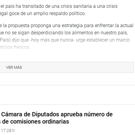
l país ha transitado de una crisis sanitaria a una crisis
legal goce de un amplio respaldo político.
 la propuesta proponga una estrategia para enfrentar la actual
ue no se sigan desperdiciando los alimentos en nuestro país,
 País) dijo que -hoy más que nunca- urge establecer un marco
ticios frescos.
VER MÁS
a Cámara de Diputados aprueba número de
s de comisiones ordinarias
 17:28 h