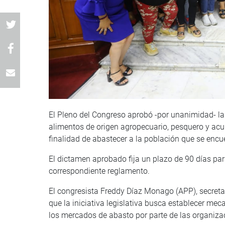
El Pleno del Congreso aprobó -por unanimidad- l
alimentos de origen agropecuario, pesquero y acu
finalidad de abastecer a la población que se encu
El dictamen aprobado fija un plazo de 90 días para
correspondiente reglamento.
El congresista Freddy Díaz Monago (APP), secreta
que la iniciativa legislativa busca establecer me
los mercados de abasto por parte de las organizac