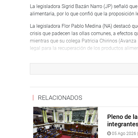
La legisladora Sigrid Bazán Narro (JP) señaló que e
alimentaria, por lo que confió que la proposición 
La legisladora Flor Pablo Medina (NA) destacó que
crisis que padecen las ollas comunes, a efectos q
mientras que su colega Patricia Chirinos (Avanza
legal para la recuperación de los productos alimen
OFICINA DE COMUNICACIONES
RELACIONADOS
Pleno de l
integrante
05 Ago 2026 |