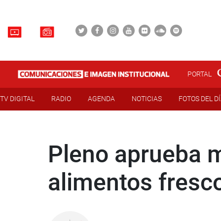
PORTAL
TV DIGITAL
RADIO
AGENDA
NOTICIAS
FOTOS DEL D
Pleno aprueba m
alimentos fresco