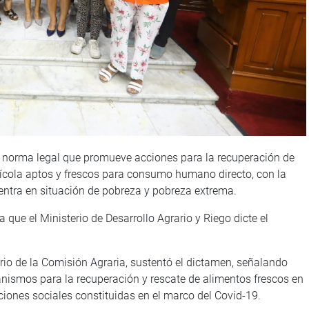
a norma legal que promueve acciones para la recuperación de
ícola aptos y frescos para consumo humano directo, con la
entra en situación de pobreza y pobreza extrema.
 que el Ministerio de Desarrollo Agrario y Riego dicte el
rio de la Comisión Agraria, sustentó el dictamen, señalando
canismos para la recuperación y rescate de alimentos frescos en
iones sociales constituidas en el marco del Covid-19.