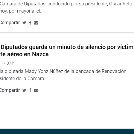
a Cámara de Diputados, conducido por su presidente, Oscar Reto
 hoy, por mayoría, el...
Compartir
Diputados guarda un minuto de silencio por vícti
nte aéreo en Nazca
 17:07 h
e la diputada Mady Yonz Núñez de la bancada de Renovación
esidente de la Cámara...
Compartir